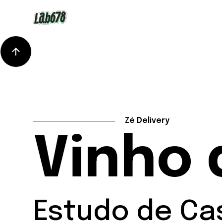
Zé Delivery
Vinho 
Estudo de Ca